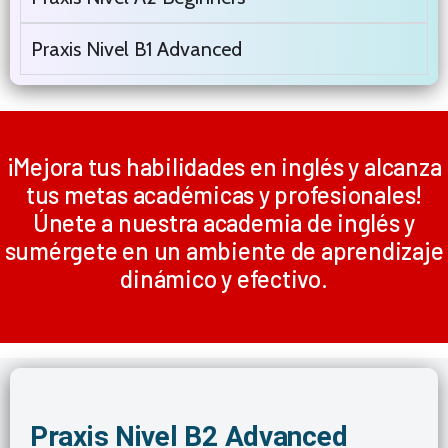
Praxis Nivel B1 Advanced
¡Mejora tus habilidades en inglés y alcanza
tus metas académicas y profesionales!
Únete a nuestra academia de inglés y
sumérgete en un ambiente de aprendizaje
dinámico y efectivo.
Praxis Nivel B2 Advanced