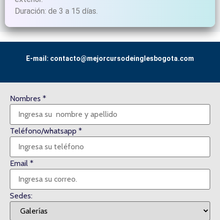
Duración: de 3 a 15 días.
E-mail: contacto@mejorcursodeinglesbogota.com
Nombres
*
Teléfono/whatsapp
*
Email
*
Sedes: