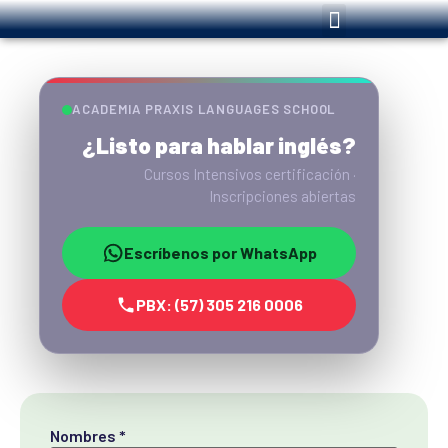
ACADEMIA PRAXIS LANGUAGES SCHOOL
¿Listo para hablar inglés?
Cursos Intensivos certificación ·
Inscripciones abiertas
Escríbenos por WhatsApp
PBX: (57) 305 216 0006
Nombres
*