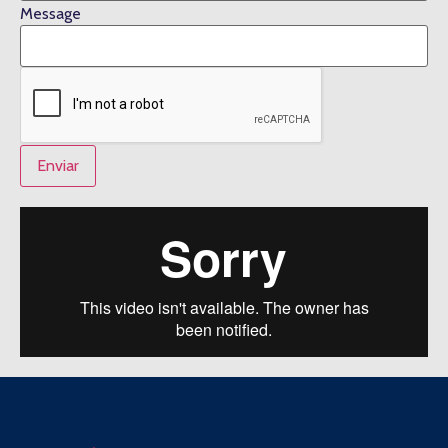
Message
Enviar