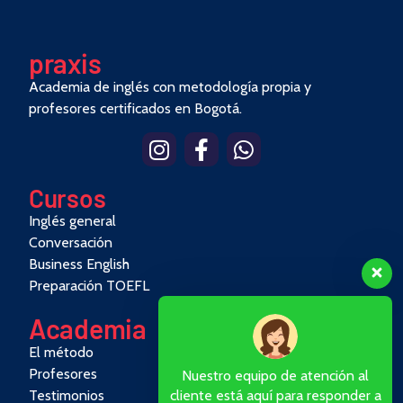
pra
x
is
Academia de inglés con metodología propia y
profesores certificados en Bogotá.
Cursos
Inglés general
Conversación
Business English
Preparación TOEFL
Academia
El método
Profesores
Nuestro equipo de atención al
Testimonios
cliente está aquí para responder a