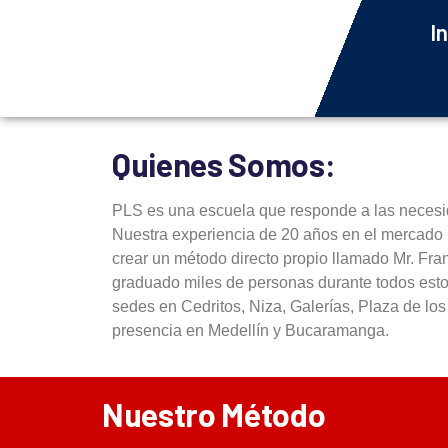
In
Quienes Somos:
PLS es una escuela que responde a las neces
Nuestra experiencia de 20 años en el mercado 
crear un método directo propio llamado Mr. Fra
graduado miles de personas durante todos est
sedes en Cedritos, Niza, Galerías, Plaza de l
presencia en Medellín y Bucaramanga.
Nuestro Método