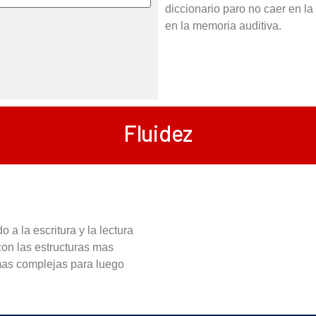
diccionario paro no caer en la
en la memoria auditiva.
Fluidez
a la escritura y la lectura
con las estructuras mas
 mas complejas para luego