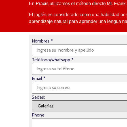
En Praxis utilizamos el método directo Mr. Fran
El Inglés es considerado como una habilidad pe
aprendizaje natural para aprender una lengua nat
Nombres
*
Teléfono/whatsapp
*
Email
*
Sedes:
Phone