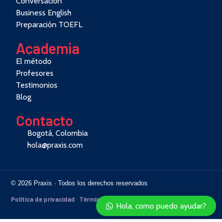
Conversación
Business English
Preparación TOEFL
Academia
El método
Profesores
Testimonios
Blog
Contacto
Bogotá, Colombia
hola@praxis.com
© 2026 Praxis · Todos los derechos reservados
Política de privacidad
·
Términos
Hola, como puedo ayudar?