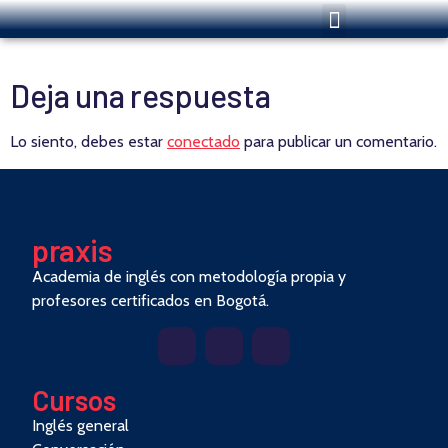
Deja una respuesta
Lo siento, debes estar
conectado
para publicar un comentario.
pra
x
is
Academia de inglés con metodología propia y
profesores certificados en Bogotá.
Cursos
Inglés general