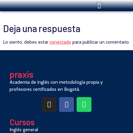
Deja una respuesta
Lo siento, debes estar
conectado
para publicar un comentario.
pra
x
is
Academia de inglés con metodología propia y
profesores certificados en Bogotá.
Cursos
Inglés general