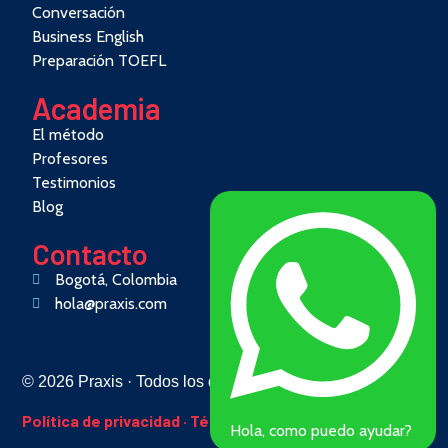
Conversación
Business English
Preparación TOEFL
Academia
El método
Profesores
Testimonios
Blog
Contacto
Bogotá, Colombia
hola@praxis.com
© 2026 Praxis · Todos los derechos reservados
Política de privacidad
·
Términos
Hola, como puedo ayudar?