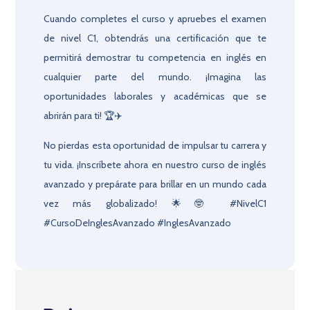
Cuando completes el curso y apruebes el examen
de nivel C1, obtendrás una certificación que te
permitirá demostrar tu competencia en inglés en
cualquier parte del mundo. ¡Imagina las
oportunidades laborales y académicas que se
abrirán para ti! 🏆✈️
No pierdas esta oportunidad de impulsar tu carrera y
tu vida. ¡Inscríbete ahora en nuestro curso de inglés
avanzado y prepárate para brillar en un mundo cada
vez más globalizado! 🌟🤓 #NivelC1
#CursoDeInglesAvanzado #InglesAvanzado