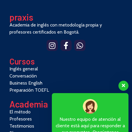
pra
x
is
Academia de inglés con metodología propia y
profesores certificados en Bogotá.
Cursos
Inglés general
Conversación
Business English
Preparación TOEFL
Academia
El método
Profesores
Nuestro equipo de atención al
cliente está aquí para responder a
Testimonios