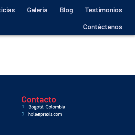
icias
Galería
Blog
Testimonios
Contáctenos
Contacto
Bogotá, Colombia
hola@praxis.com