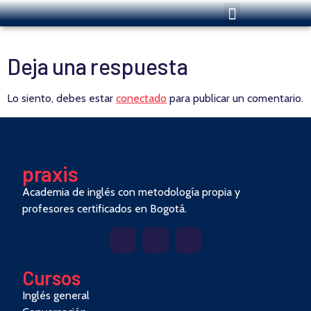
Deja una respuesta
Lo siento, debes estar
conectado
para publicar un comentario.
pra
x
is
Academia de inglés con metodología propia y
profesores certificados en Bogotá.
Cursos
Inglés general