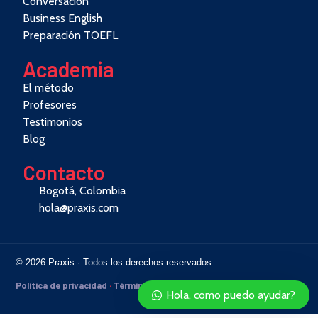
Conversación
Business English
Preparación TOEFL
Academia
El método
Profesores
Testimonios
Blog
Contacto
Bogotá, Colombia
hola@praxis.com
© 2026 Praxis · Todos los derechos reservados
Política de privacidad
·
Términos
Hola, como puedo ayudar?