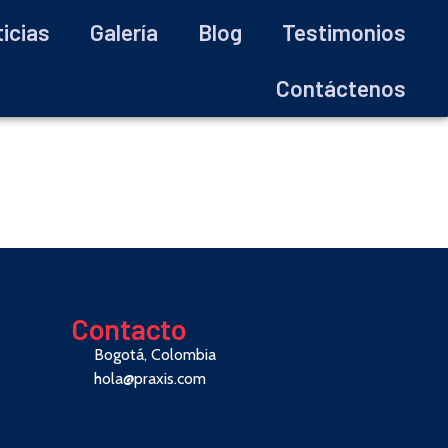
icias
Galería
Blog
Testimonios
Contáctenos
Contacto
Bogotá, Colombia
hola@praxis.com