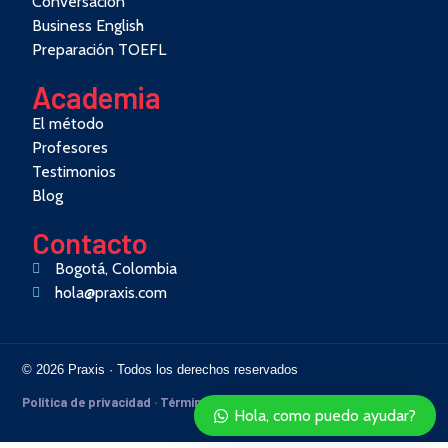
Conversación
Business English
Preparación TOEFL
Academia
El método
Profesores
Testimonios
Blog
Contacto
Bogotá, Colombia
hola@praxis.com
© 2026 Praxis · Todos los derechos reservados
Política de privacidad
·
Términos
Hola, como puedo ayudar?