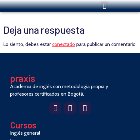
Deja una respuesta
Lo siento, debes estar
conectado
para publicar un comentario.
pra
x
is
Academia de inglés con metodología propia y
profesores certificados en Bogotá.
Cursos
Inglés general