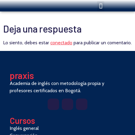
Deja una respuesta
Lo siento, debes estar
conectado
para publicar un comentario.
pra
x
is
Academia de inglés con metodología propia y
profesores certificados en Bogotá.
Cursos
Inglés general