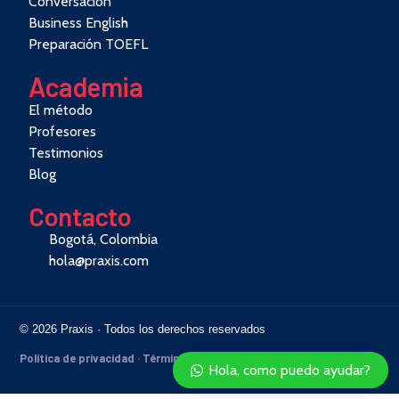
Conversación
Business English
Preparación TOEFL
Academia
El método
Profesores
Testimonios
Blog
Contacto
Bogotá, Colombia
hola@praxis.com
© 2026 Praxis · Todos los derechos reservados
Política de privacidad
·
Términos
Hola, como puedo ayudar?