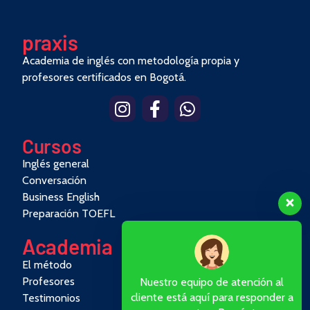
pra
x
is
Academia de inglés con metodología propia y
profesores certificados en Bogotá.
Cursos
Inglés general
Conversación
Business English
Preparación TOEFL
Academia
El método
Profesores
Nuestro equipo de atención al
cliente está aquí para responder a
Testimonios