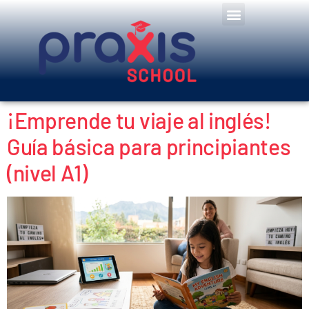
¡Emprende tu viaje al inglés!
Guía básica para principiantes
(nivel A1)