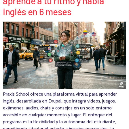
aprende a tu ritmo y habla
inglés en 6 meses
Praxis School ofrece una plataforma virtual para aprender
inglés, desarrollada en Drupal, que integra videos, juegos,
exámenes, audios, chats y consejos en un solo entorno
accesible en cualquier momento y lugar. El enfoque del
programa es la flexibilidad y la autonomía del estudiante,
permitiendo adaptar el estudio a horarios personales. La