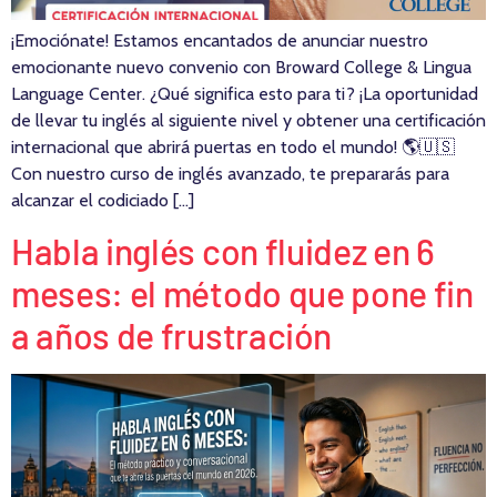
¡Emociónate! Estamos encantados de anunciar nuestro
emocionante nuevo convenio con Broward College & Lingua
Language Center. ¿Qué significa esto para ti? ¡La oportunidad
de llevar tu inglés al siguiente nivel y obtener una certificación
internacional que abrirá puertas en todo el mundo! 🌎🇺🇸
Con nuestro curso de inglés avanzado, te prepararás para
alcanzar el codiciado […]
Habla inglés con fluidez en 6
meses: el método que pone fin
a años de frustración