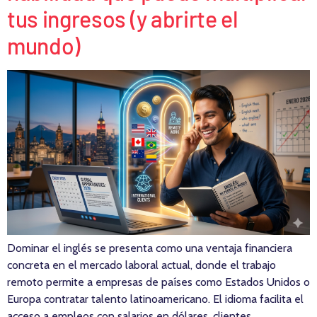
tus ingresos (y abrirte el
mundo)
Dominar el inglés se presenta como una ventaja financiera
concreta en el mercado laboral actual, donde el trabajo
remoto permite a empresas de países como Estados Unidos o
Europa contratar talento latinoamericano. El idioma facilita el
acceso a empleos con salarios en dólares, clientes