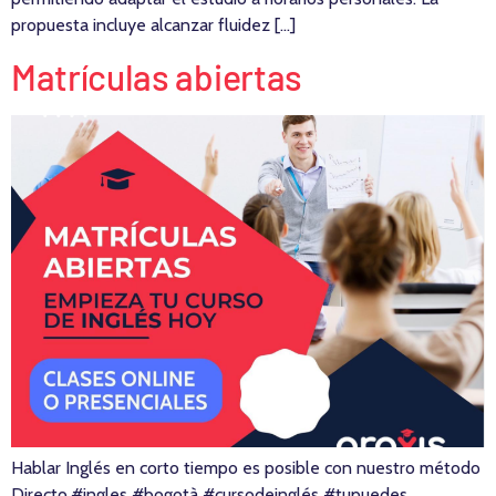
propuesta incluye alcanzar fluidez […]
Matrículas abiertas
Hablar Inglés en corto tiempo es posible con nuestro método
Directo.#ingles #bogotà #cursodeinglés #tupuedes