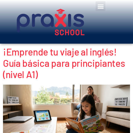
¡Emprende tu viaje al inglés!
Guía básica para principiantes
(nivel A1)