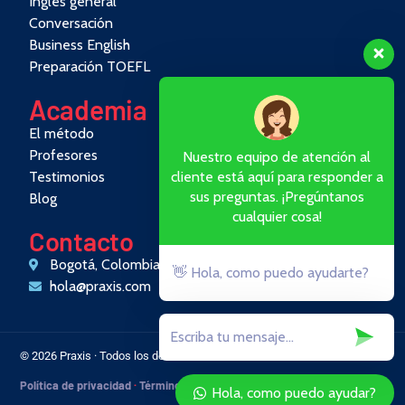
Inglés general
Conversación
Business English
Preparación TOEFL
Academia
El método
Profesores
Nuestro equipo de atención al
Testimonios
cliente está aquí para responder a
sus preguntas. ¡Pregúntanos
Blog
cualquier cosa!
Contacto
Bogotá, Colombia
👋 Hola, como puedo ayudarte?
hola@praxis.com
© 2026 Praxis · Todos los derechos reservados
Política de privacidad
·
Términos
Hola, como puedo ayudar?