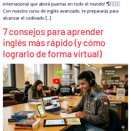
internacional que abrirá puertas en todo el mundo! 🌎🇺🇸
Con nuestro curso de inglés avanzado, te prepararás para
alcanzar el codiciado […]
7 consejos para aprender
inglés más rápido (y cómo
lograrlo de forma virtual)