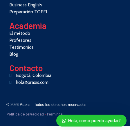
Business English
Preparación TOEFL
Academia
El método
Profesores
Testimonios
Blog
Contacto
Bogotá, Colombia
hola@praxis.com
© 2026 Praxis · Todos los derechos reservados
Política de privacidad
·
Términos
Hola, como puedo ayudar?