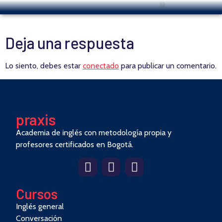
Deja una respuesta
Lo siento, debes estar
conectado
para publicar un comentario.
pra
x
is
Academia de inglés con metodología propia y
profesores certificados en Bogotá.
Cursos
Inglés general
Conversación